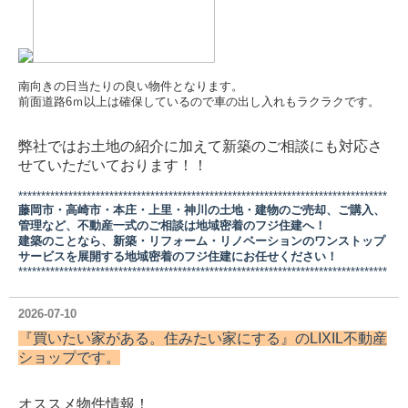
南向きの日当たりの良い物件となります。
前面道路6ｍ以上は確保しているので車の出し入れもラクラクです。
弊社ではお土地の紹介に加えて新築のご相談にも対応さ
せていただいております！！
*********************************************************************************
藤岡市・高崎市・本庄・上里・神川の土地・建物のご売却、ご購入、
管理など、不動産一式のご相談は地域密着のフジ住建へ！
建築のことなら、新築・リフォーム・リノベーションのワンストップ
サービスを展開する地域密着のフジ住建にお任せください！
*********************************************************************************
2026-07-10
『買いたい家がある。住みたい家にする』の
LIXIL不動産
ショップ
です。
オススメ物件情報！