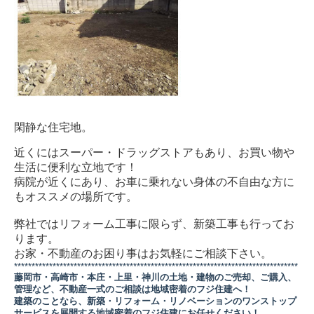
閑静な住宅地。
近くにはスーパー・ドラッグストアもあり、お買い物や
生活に便利な立地です！
病院が近くにあり、お車に乗れない身体の不自由な方に
もオススメの場所です。
弊社ではリフォーム工事に限らず、新築工事も行ってお
ります。
お家・不動産のお困り事はお気軽にご相談下さい。
*********************************************************************************
藤岡市・高崎市・本庄・上里・神川の土地・建物のご売却、ご購入、
管理など、不動産一式のご相談は地域密着のフジ住建へ！
建築のことなら、新築・リフォーム・リノベーションのワンストップ
サービスを展開する地域密着のフジ住建にお任せください！