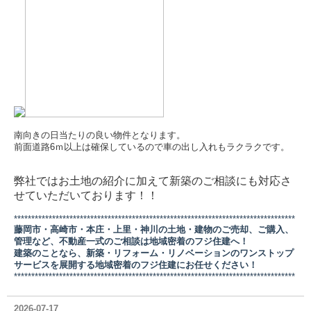
南向きの日当たりの良い物件となります。
前面道路6ｍ以上は確保しているので車の出し入れもラクラクです。
弊社ではお土地の紹介に加えて新築のご相談にも対応さ
せていただいております！！
*********************************************************************************
藤岡市・高崎市・本庄・上里・神川の土地・建物のご売却、ご購入、
管理など、不動産一式のご相談は地域密着のフジ住建へ！
建築のことなら、新築・リフォーム・リノベーションのワンストップ
サービスを展開する地域密着のフジ住建にお任せください！
*********************************************************************************
2026-07-17