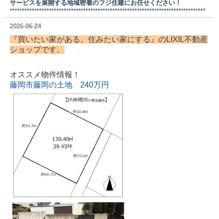
サービスを展開する地域密着のフジ住建にお任せください！
********************************************************************************
2026-06-24
『買いたい家がある。住みたい家にする』の
LIXIL不動産
ショップ
です。
オススメ物件情報！
藤岡市藤岡の土地 240万円