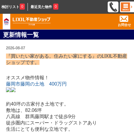
0
0
検討リスト
最近見た物件
お問合せ
更新情報一覧
2026-08-07
『買いたい家がある。住みたい家にする』の
LIXIL不動産
ショップ
です。
オススメ物件情報！
藤岡市藤岡の土地 400万円
約40坪の古家付き土地です。
敷地は、82.06坪
八高線 群馬藤岡駅まで徒歩9分
徒歩圏内にスーパー・ドラッグストアあり
生活にとても便利な立地です。