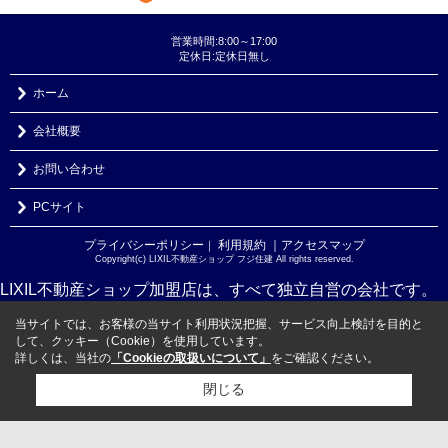
営業時間:8:00～17:00
定休日:定休日無し
ホーム
会社概要
お問い合わせ
PCサイト
プライバシーポリシー
利用規約
｜アクセスマップ
｜
Copyright(c) LIXIL不動産ショップ フジ住建 All rights reserved.
LIXIL不動産ショップ加盟店は、すべて独立自営の会社です。
当サイトでは、お客様の当サイト利用状況把握、サービス向上検討を目的と
して、クッキー（Cookie）を使用しています。
詳しくは、当社の
「Cookieの取扱いについて」
をご確認ください。
閉じる