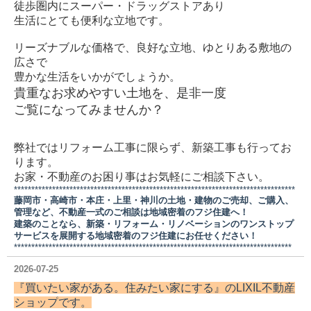
徒歩圏内にスーパー・ドラッグストアあり
生活にとても便利な立地です。
リーズナブルな価格で、良好な立地、ゆとりある敷地の
広さで
豊かな生活をいかがでしょうか。
貴重なお求めやすい土地を、是非一度
ご覧になってみませんか？
弊社ではリフォーム工事に限らず、新築工事も行ってお
ります。
お家・不動産のお困り事はお気軽にご相談下さい。
*********************************************************************************
藤岡市・高崎市・本庄・上里・神川の土地・建物のご売却、ご購入、
管理など、不動産一式のご相談は地域密着のフジ住建へ！
建築のことなら、新築・リフォーム・リノベーションのワンストップ
サービスを展開する地域密着のフジ住建にお任せください！
********************************************************************************
2026-07-25
『買いたい家がある。住みたい家にする』の
LIXIL不動産
ショップ
です。