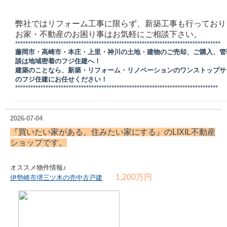
弊社ではリフォーム工事に限らず、新築工事も行っており
お家・不動産のお困り事はお気軽にご相談下さい。
*********************************************************************************
藤岡市・高崎市・本庄・上里・神川の土地・建物のご売却、ご購入、管
談は地域密着のフジ住建へ！
建築のことなら、新築・リフォーム・リノベーションのワンストップサ
のフジ住建にお任せください！
********************************************************************************
2026-07-04
『買いたい家がある。住みたい家にする』の
LIXIL不動産
ショップ
です。
オススメ物件情報♪
1,200万円
伊勢崎市堺三ツ木の売中古戸建