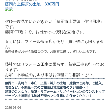
藤岡市上栗須の土地 330万円
ぜひ一度見ていただきたい「藤岡市上栗須 住宅用地」
です。
藤岡JCT近くで、お出かけに便利な立地です。
近くには、フィール藤岡店があり、買い物にも困りませ
ん。
販売価格がお手頃価格なので、お財布に優しい嬉しい土地です。
弊社ではリフォーム工事に限らず、新築工事も行ってお
ります。
お家・不動産のお困り事はお気軽にご相談下さい。
*********************************************************************************
藤岡市・高崎市・本庄・上里・神川の土地・建物のご売却、ご購入、
管理など、不動産一式のご相談は地域密着のフジ住建へ！
建築のことなら、新築・リフォーム・リノベーションのワンストップ
サービスを展開する地域密着のフジ住建にお任せください！
********************************************************************************
2026-07-04