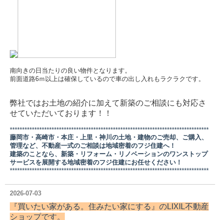
南向きの日当たりの良い物件となります。
前面道路6ｍ以上は確保しているので車の出し入れもラクラクです。
弊社ではお土地の紹介に加えて新築のご相談にも対応さ
せていただいております！！
*********************************************************************************
藤岡市・高崎市・本庄・上里・神川の土地・建物のご売却、ご購入、
管理など、不動産一式のご相談は地域密着のフジ住建へ！
建築のことなら、新築・リフォーム・リノベーションのワンストップ
サービスを展開する地域密着のフジ住建にお任せください！
*********************************************************************************
2026-07-03
『買いたい家がある。住みたい家にする』の
LIXIL不動産
ショップ
です。