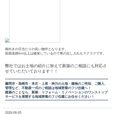
南向きの日当たりの良い物件となります。
前面道路6ｍ以上は確保しているので車の出し入れもラクラクです。
弊社ではお土地の紹介に加えて新築のご相談にも対応さ
せていただいております！！
*********************************************************************************
藤岡市・高崎市・本庄・上里・神川の土地・建物のご売却、ご購入、
管理など、不動産一式のご相談は地域密着のフジ住建へ！
建築のことなら、新築・リフォーム・リノベーションのワンストップ
サービスを展開する地域密着のフジ住建にお任せください！
*********************************************************************************
2026-06-05