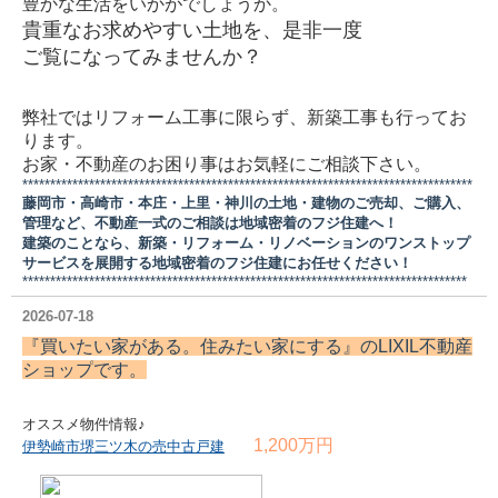
豊かな生活をいかがでしょうか。
貴重なお求めやすい土地を、是非一度
ご覧になってみませんか？
弊社ではリフォーム工事に限らず、新築工事も行ってお
ります。
お家・不動産のお困り事はお気軽にご相談下さい。
*********************************************************************************
藤岡市・高崎市・本庄・上里・神川の土地・建物のご売却、ご購入、
管理など、不動産一式のご相談は地域密着のフジ住建へ！
建築のことなら、新築・リフォーム・リノベーションのワンストップ
サービスを展開する地域密着のフジ住建にお任せください！
********************************************************************************
2026-07-18
『買いたい家がある。住みたい家にする』の
LIXIL不動産
ショップ
です。
オススメ物件情報♪
1,200万円
伊勢崎市堺三ツ木の売中古戸建