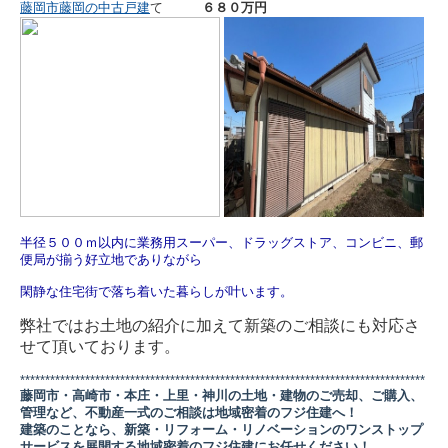
藤岡市藤岡の中古戸建
て
６８０万円
半径５００ｍ以内に業務用スーパー、ドラッグストア、コンビニ、郵
便局が揃う好立地でありながら
閑静な住宅街で落ち着いた暮らしが叶います。
弊社ではお土地の紹介に加えて新築のご相談にも対応さ
せて頂いております。
*********************************************************************************
藤岡市・高崎市・本庄・上里・神川の土地・建物のご売却、ご購入、
管理など、不動産一式のご相談は地域密着のフジ住建へ！
建築のことなら、新築・リフォーム・リノベーションのワンストップ
サービスを展開する地域密着のフジ住建にお任せください！