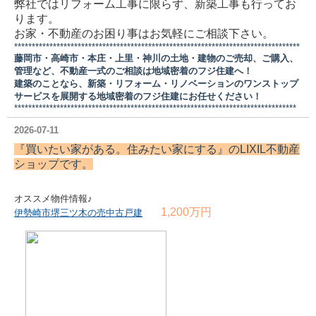
弊社ではリフォーム工事に限らず、新築工事も行ってお
ります。
お家・不動産のお困り事はお気軽にご相談下さい。
*********************************************************************************
藤岡市・高崎市・本庄・上里・神川の土地・建物のご売却、ご購入、
管理など、不動産一式のご相談は地域密着のフジ住建へ！
建築のことなら、新築・リフォーム・リノベーションのワンストップ
サービスを展開する地域密着のフジ住建にお任せください！
********************************************************************************
2026-07-11
『買いたい家がある。住みたい家にする』の
LIXIL不動産
ショップ
です。
オススメ物件情報♪
1,200万円
伊勢崎市堺三ツ木の売中古戸建