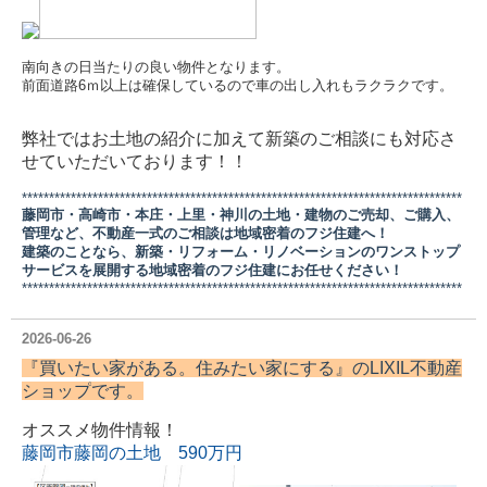
南向きの日当たりの良い物件となります。
前面道路6ｍ以上は確保しているので車の出し入れもラクラクです。
弊社ではお土地の紹介に加えて新築のご相談にも対応さ
せていただいております！！
*********************************************************************************
藤岡市・高崎市・本庄・上里・神川の土地・建物のご売却、ご購入、
管理など、不動産一式のご相談は地域密着のフジ住建へ！
建築のことなら、新築・リフォーム・リノベーションのワンストップ
サービスを展開する地域密着のフジ住建にお任せください！
*********************************************************************************
2026-06-26
『買いたい家がある。住みたい家にする』の
LIXIL不動産
ショップ
です。
オススメ物件情報！
藤岡市藤岡の土地 590万円