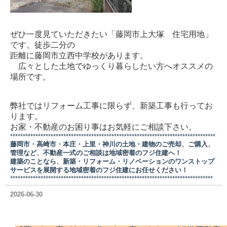
ぜひ一度見ていただきたい「藤岡市上大塚 住宅用地」
です。徒歩二分の
距離に藤岡市立西中学校があります。
広々とした土地でゆっくり暮らしたい方へオススメの
場所です。
弊社ではリフォーム工事に限らず、新築工事も行ってお
ります。
お家・不動産のお困り事はお気軽にご相談下さい。
*********************************************************************************
藤岡市・高崎市・本庄・上里・神川の土地・建物のご売却、ご購入、
管理など、不動産一式のご相談は地域密着のフジ住建へ！
建築のことなら、新築・リフォーム・リノベーションのワンストップ
サービスを展開する地域密着のフジ住建にお任せください！
********************************************************************************
2026-06-30