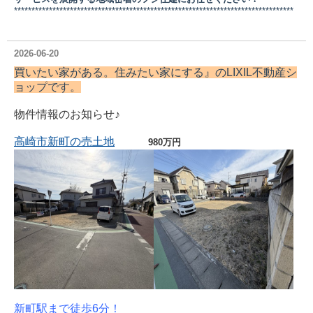
********************************************************************************
2026-06-20
買いたい家がある。住みたい家にする』の
LIXIL不動産シ
ョップ
です。
物件情報のお知らせ♪
高崎市新町の売土地
980万円
新町駅まで徒歩6分！