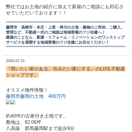
弊社ではお土地の紹介に加えて新築のご相談にも対応さ
せていただいております！！
*********************************************************************************
藤岡市・高崎市・本庄・上里・神川の土地・建物のご売却、ご購入、
管理など、不動産一式のご相談は地域密着のフジ住建へ！
建築のことなら、新築・リフォーム・リノベーションのワンストップ
サービスを展開する地域密着のフジ住建にお任せください！
*********************************************************************************
2026-07-31
『買いたい家がある。住みたい家にする』の
LIXIL不動産
ショップ
です。
オススメ物件情報！
藤岡市藤岡の土地 400万円
約40坪の古家付き土地です。
敷地は、82.06坪
八高線 群馬藤岡駅まで徒歩9分