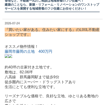
管理など、不動産一式のご相談は地域密着のフジ住建へ！
建築のことなら、新築・リフォーム・リノベーションのワンストップ
サービスを展開する地域密着のフジ住建にお任せください！
*********************************************************************************
2026-07-24
『買いたい家がある。住みたい家にする』の
LIXIL不動産
ショップ
です。
オススメ物件情報！
藤岡市藤岡の土地 400万円
約40坪の古家付き土地です。
敷地は、82.06坪
八高線 群馬藤岡駅まで徒歩9分
徒歩圏内にスーパー・ドラッグストアあり
生活にとても便利な立地です。
リーズナブルな価格で、良好な立地、ゆとりある敷地の
広さで