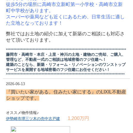
徒歩5分の場所に高崎市立新町第一小学校・高崎市立新
町中学校があります。
スーパーや薬局なども近くにあるため、日常生活に適し
た立地となっております！
弊社ではお土地の紹介に加えて新築のご相談にも対応さ
せて頂いております。
*********************************************************************************
藤岡市・高崎市・本庄・上里・神川の土地・建物のご売却、ご購入、
管理など、不動産一式のご相談は地域密着のフジ住建へ！
建築のことなら、新築・リフォーム・リノベーションのワンストップ
サービスを展開する地域密着のフジ住建にお任せください！
********************************************************************************
2026-06-13
『買いたい家がある。住みたい家にする』の
LIXIL不動産
ショップ
です。
オススメ物件情報♪
1,200万円
伊勢崎市堺三ツ木の売中古戸建