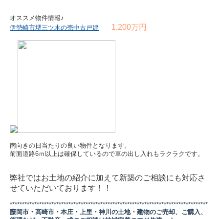
オススメ物件情報♪
1,200万円
伊勢崎市堺三ツ木の売中古戸建
南向きの日当たりの良い物件となります。
前面道路6ｍ以上は確保しているので車の出し入れもラクラクです。
弊社ではお土地の紹介に加えて新築のご相談にも対応さ
せていただいております！！
*********************************************************************************
藤岡市・高崎市・本庄・上里・神川の土地・建物のご売却、ご購入、