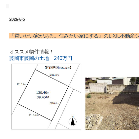
2026-6-5
『買いたい家がある。住みたい家にする』の
LIXIL不動
オススメ物件情報！
藤岡市藤岡の土地 240万円