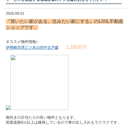
********************************************************************************
2026-08-01
『買いたい家がある。住みたい家にする』の
LIXIL不動産
ショップ
です。
オススメ物件情報♪
1,200万円
伊勢崎市堺三ツ木の売中古戸建
南向きの日当たりの良い物件となります。
前面道路6ｍ以上は確保しているので車の出し入れもラクラクです。