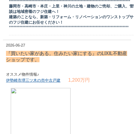
*********************************************************************************
藤岡市・高崎市・本庄・上里・神川の土地・建物のご売却、ご購入、管
談は地域密着のフジ住建へ！
建築のことなら、新築・リフォーム・リノベーションのワンストップサ
のフジ住建にお任せください！
********************************************************************************
2026-06-27
『買いたい家がある。住みたい家にする』の
LIXIL不動産
ショップ
です。
オススメ物件情報♪
1,200万円
伊勢崎市堺三ツ木の売中古戸建