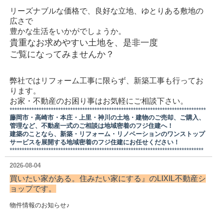
リーズナブルな価格で、良好な立地、ゆとりある敷地の
広さで
豊かな生活をいかがでしょうか。
貴重なお求めやすい土地を、是非一度
ご覧になってみませんか？
弊社ではリフォーム工事に限らず、新築工事も行ってお
ります。
お家・不動産のお困り事はお気軽にご相談下さい。
*********************************************************************************
藤岡市・高崎市・本庄・上里・神川の土地・建物のご売却、ご購入、
管理など、不動産一式のご相談は地域密着のフジ住建へ！
建築のことなら、新築・リフォーム・リノベーションのワンストップ
サービスを展開する地域密着のフジ住建にお任せください！
********************************************************************************
2026-08-04
買いたい家がある。住みたい家にする』の
LIXIL不動産シ
ョップ
です。
物件情報のお知らせ♪