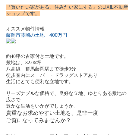
『買いたい家がある。住みたい家にする』の
LIXIL不動産
ショップ
です。
オススメ物件情報！
藤岡市藤岡の土地 400万円
約40坪の古家付き土地です。
敷地は、82.06坪
八高線 群馬藤岡駅まで徒歩9分
徒歩圏内にスーパー・ドラッグストアあり
生活にとても便利な立地です。
リーズナブルな価格で、良好な立地、ゆとりある敷地の
広さで
豊かな生活をいかがでしょうか。
貴重なお求めやすい土地を、是非一度
ご覧になってみませんか？