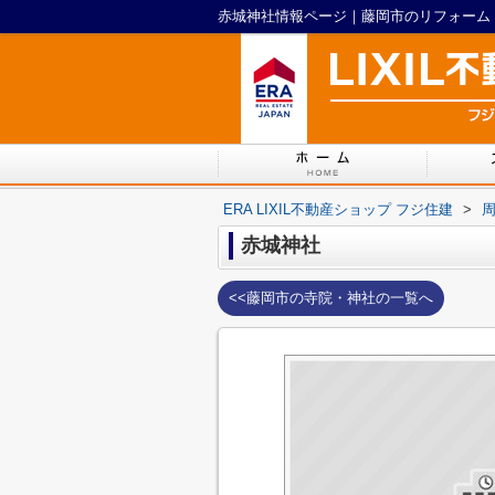
ERA LIXIL不動産ショップ フジ住建
>
赤城神社
<<藤岡市の寺院・神社の一覧へ