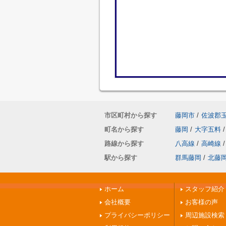
市区町村から探す
藤岡市
/
佐波郡
町名から探す
藤岡
/
大字五料
/
路線から探す
八高線
/
高崎線
/
駅から探す
群馬藤岡
/
北藤
ホーム
スタッフ紹介
会社概要
お客様の声
プライバシーポリシー
周辺施設検索