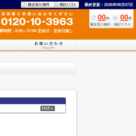
最終更新：2026年08月07日
00
00
件
件
最近見た物件
検討リスト
業時間：8:00～17:00
定休日：定休日無し
MAP
▼