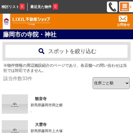
0
0
検討リスト
最近見た物件
お問合せ
藤岡市の寺院・神社
スポットを絞り込む
※物件情報の周辺施設紹介のページであり、各店舗への問い合わせは当
社では対応できません。
該当件数
33
件
観音寺
群馬県藤岡市岡之郷
-
大雲寺
群馬県藤岡市上大塚