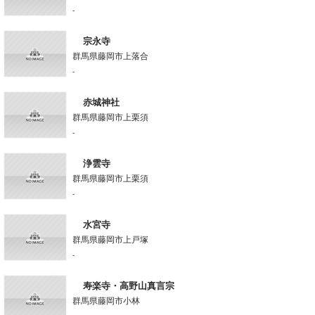
-
宗永寺
群馬県藤岡市上落合
-
赤城神社
群馬県藤岡市上栗須
-
浄雲寺
群馬県藤岡市上栗須
-
水宮寺
群馬県藤岡市上戸塚
-
寿楽寺・高野山真言宗
群馬県藤岡市小林