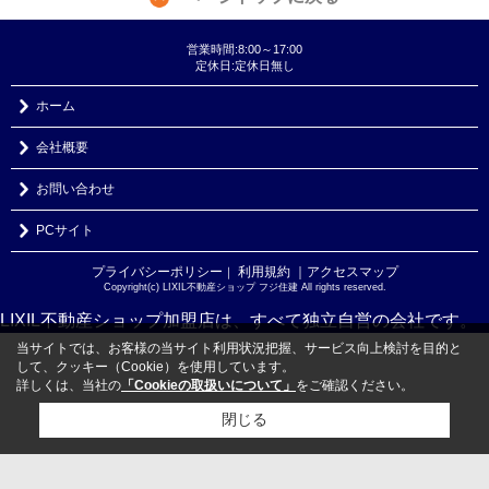
営業時間:8:00～17:00
定休日:定休日無し
ホーム
会社概要
お問い合わせ
PCサイト
プライバシーポリシー
利用規約
｜アクセスマップ
｜
Copyright(c) LIXIL不動産ショップ フジ住建 All rights reserved.
LIXIL不動産ショップ加盟店は、すべて独立自営の会社です。
当サイトでは、お客様の当サイト利用状況把握、サービス向上検討を目的と
して、クッキー（Cookie）を使用しています。
詳しくは、当社の
「Cookieの取扱いについて」
をご確認ください。
閉じる