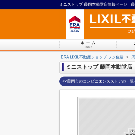
ERA LIXIL不動産ショップ フジ住建
>
ミニストップ 藤岡本動堂店
<<藤岡市のコンビニエンスストアの一覧