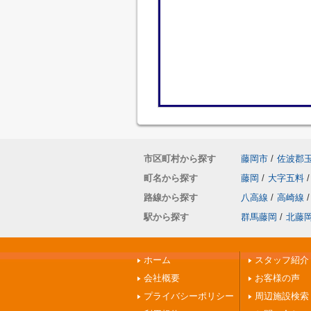
市区町村から探す
藤岡市
/
佐波郡
町名から探す
藤岡
/
大字五料
/
路線から探す
八高線
/
高崎線
/
駅から探す
群馬藤岡
/
北藤
ホーム
スタッフ紹介
会社概要
お客様の声
プライバシーポリシー
周辺施設検索