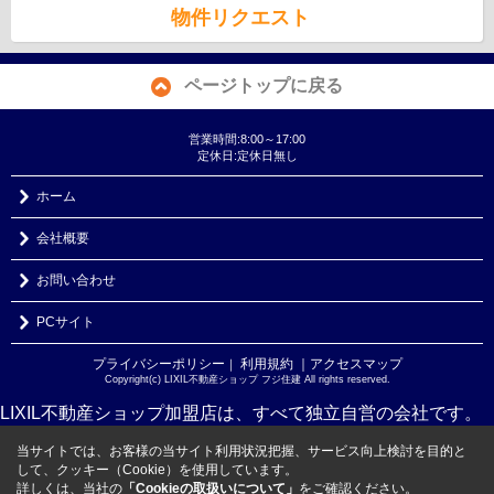
物件リクエスト
ページトップに戻る
営業時間:8:00～17:00
定休日:定休日無し
ホーム
会社概要
お問い合わせ
PCサイト
プライバシーポリシー
利用規約
｜アクセスマップ
｜
Copyright(c) LIXIL不動産ショップ フジ住建 All rights reserved.
LIXIL不動産ショップ加盟店は、すべて独立自営の会社です。
当サイトでは、お客様の当サイト利用状況把握、サービス向上検討を目的と
して、クッキー（Cookie）を使用しています。
詳しくは、当社の
「Cookieの取扱いについて」
をご確認ください。