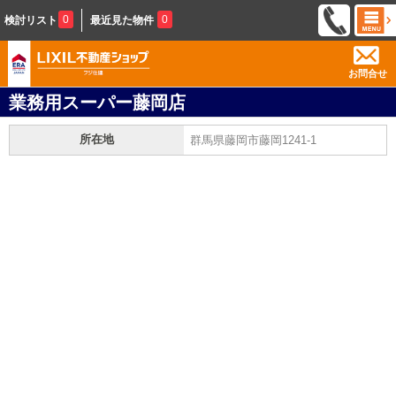
0
0
検討リスト
最近見た物件
お問合せ
業務用スーパー藤岡店
所在地
群馬県藤岡市藤岡1241-1