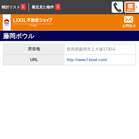
0
0
検討リスト
最近見た物件
お問合せ
藤岡ボウル
所在地
群馬県藤岡市上大塚1730-6
URL
http://www.f-bowl.com/