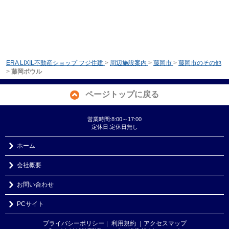
ERA LIXIL不動産ショップ フジ住建
>
周辺施設案内
>
藤岡市
>
藤岡市のその他
>
藤岡ボウル
ページトップに戻る
営業時間:8:00～17:00
定休日:定休日無し
ホーム
会社概要
お問い合わせ
PCサイト
プライバシーポリシー
利用規約
｜アクセスマップ
｜