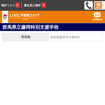
0
0
検討リスト
最近見た物件
お問合せ
群馬県立藤岡特別支援学校
所在地
群馬県藤岡市本郷463