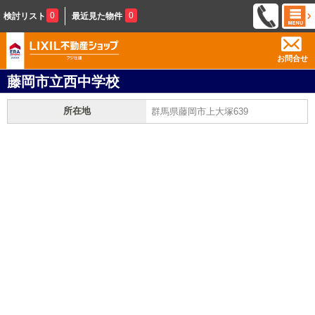
0
0
検討リスト
最近見た物件
お問合せ
藤岡市立西中学校
所在地
群馬県藤岡市上大塚639