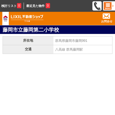
0
0
検討リスト
最近見た物件
お問合せ
藤岡市立藤岡第二小学校
所在地
群馬県藤岡市藤岡991
交通
八高線 群馬藤岡駅