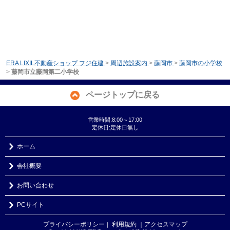
ERA LIXIL不動産ショップ フジ住建
>
周辺施設案内
>
藤岡市
>
藤岡市の小学校
>
藤岡市立藤岡第二小学校
ページトップに戻る
営業時間:8:00～17:00
定休日:定休日無し
ホーム
会社概要
お問い合わせ
PCサイト
プライバシーポリシー
利用規約
｜アクセスマップ
｜