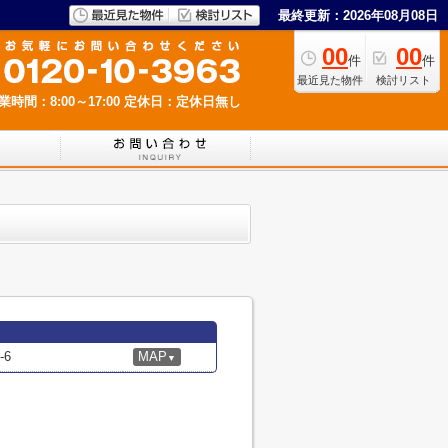
最終更新：2026年08月08日
00
00
件
件
最近見た物件
検討リスト
業時間：8:00～17:00
定休日：定休日無し
6
MAP
▼