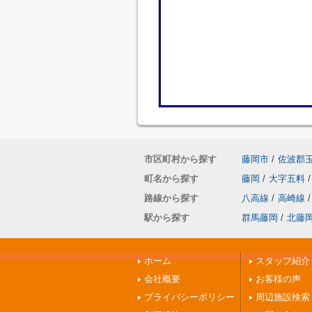
市区町村から探す
藤岡市
/
佐波郡
町名から探す
藤岡
/
大字五料
/
路線から探す
八高線
/
高崎線
/
駅から探す
群馬藤岡
/
北藤
ホーム
スタッフ紹介
会社概要
お客様の声
プライバシーポリシー
周辺施設検索