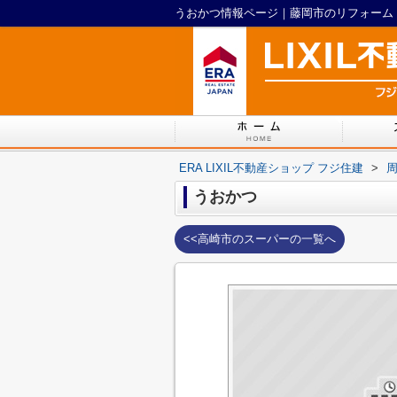
ERA LIXIL不動産ショップ フジ住建
>
うおかつ
<<高崎市のスーパーの一覧へ