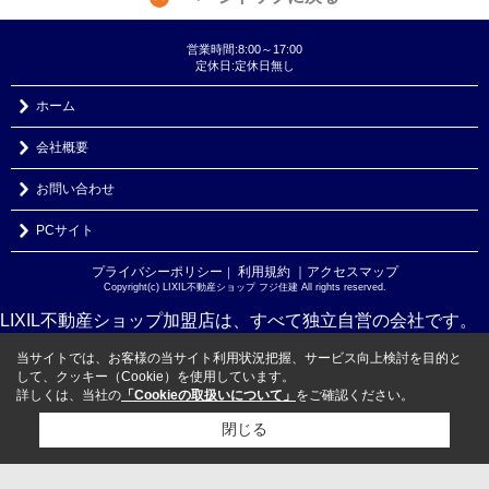
営業時間:8:00～17:00
定休日:定休日無し
ホーム
会社概要
お問い合わせ
PCサイト
プライバシーポリシー
利用規約
｜アクセスマップ
｜
Copyright(c) LIXIL不動産ショップ フジ住建 All rights reserved.
LIXIL不動産ショップ加盟店は、すべて独立自営の会社です。
当サイトでは、お客様の当サイト利用状況把握、サービス向上検討を目的と
して、クッキー（Cookie）を使用しています。
詳しくは、当社の
「Cookieの取扱いについて」
をご確認ください。
閉じる