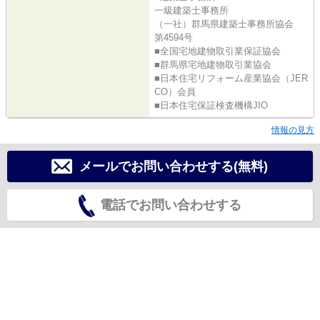
一級建築士事務所
（一社）群馬県建築士事務所協会
第4594号
■全国宅地建物取引業保証協会
■群馬県宅地建物取引業協会
■日本住宅リフォーム産業協会（JER
CO）会員
■日本住宅保証検査機構JIO
情報の見方
メールでお問い合わせする(無料)
電話でお問い合わせする