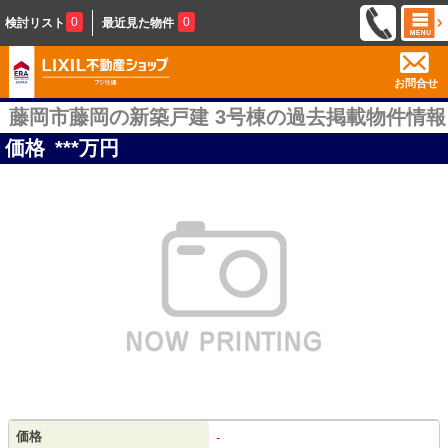
0
0
検討リスト
最近見た物件
お問合せ
藤岡市藤岡の新築戸建 3号棟の過去掲載物件情報
価格
***
万円
価格
-