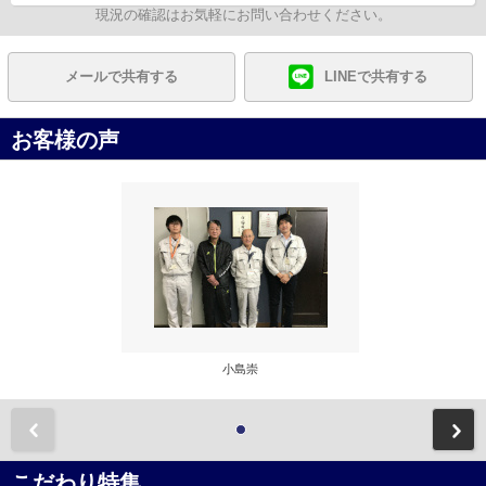
現況の確認はお気軽にお問い合わせください。
メールで共有する
LINEで共有する
お客様の声
小島崇
前
こだわり特集