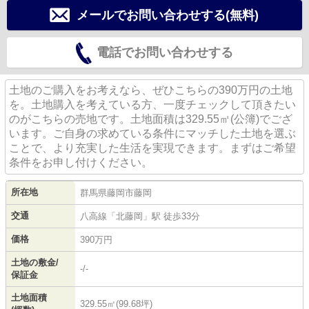
メールでお問い合わせする(無料)
電話でお問い合わせする
土地のご購入をお考えなら、ぜひこちらの390万円の土地
を。土地購入を考えている方、一度チェックして頂きたい
のがこちらの売地です。土地面積は329.55㎡(公簿)でござ
います。ご自身の求めている条件にマッチした土地を選ぶ
ことで、より充実した生活を実現できます。まずはご希望
条件をお申し付けください。
所在地
群馬県
藤岡市
藤岡
交通
八高線
「
北藤岡
」駅 徒歩33分
価格
390万円
土地の敷金/
-/-
保証金
土地面積
329.55㎡(99.68坪)