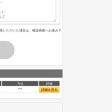
意いただいた場合は、確認画面へお進み下
す
方位
詳細
***
詳細を見る