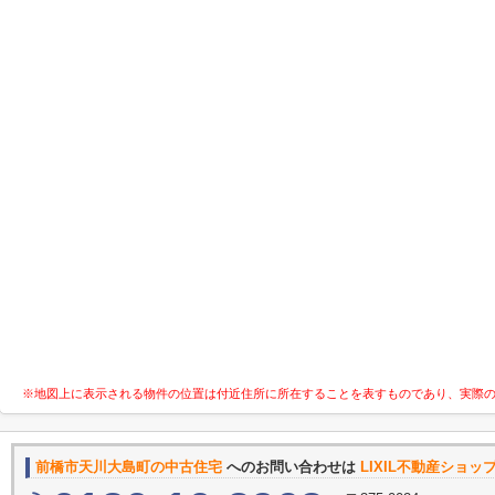
※地図上に表示される物件の位置は付近住所に所在することを表すものであり、実際
前橋市天川大島町の中古住宅
へのお問い合わせは
LIXIL不動産ショッ