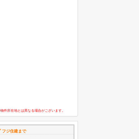
の物件所在地とは異なる場合がございます。
プ フジ住建まで