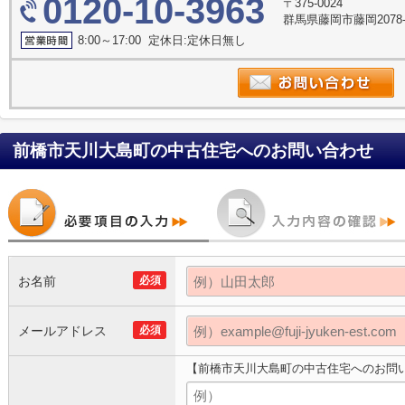
0120-10-3963
〒375-0024
群馬県藤岡市藤岡2078
8:00～17:00 定休日:定休日無し
前橋市天川大島町の中古住宅
へのお問い合わせ
お名前
必須
メールアドレス
必須
【前橋市天川大島町の中古住宅へのお問