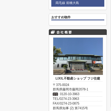
両毛線 前橋大島
おすすめ物件
LIXIL不動産ショップ フジ住建
〒375-0024
群馬県藤岡市藤岡2078-1
0120-10-3963
TEL/0274-23-3963
FAX/0274-23-0875
群馬県知事 (2) 第7415号