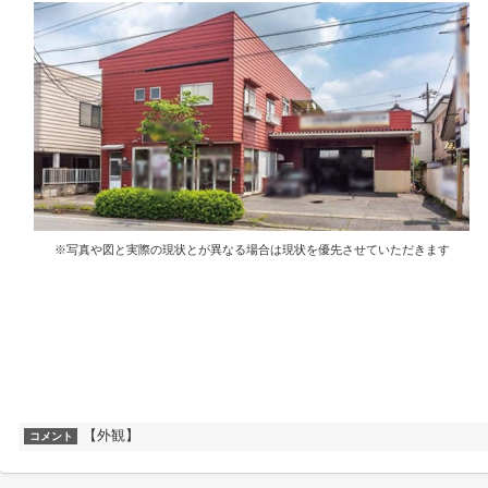
※写真や図と実際の現状とが異なる場合は現状を優先させていただきます
【外観】
コメント