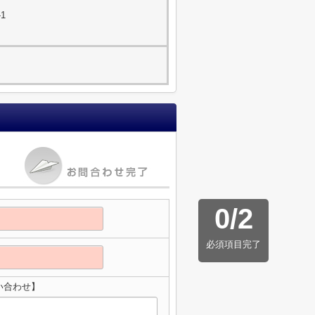
-1
0
/
2
必須項目完了
い合わせ】